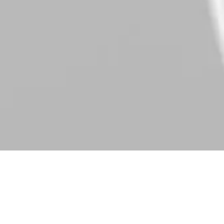
Die neuesten Infos findest Du nicht nur hier auf
unserer Webseite (schon ein Lesezeichen