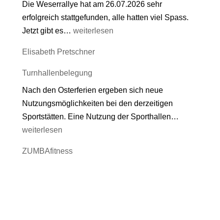
Die Weserrallye hat am 26.07.2026 sehr
erfolgreich stattgefunden, alle hatten viel Spass.
Ferienaktionen
Jetzt gibt es…
weiterlesen
der
Elisabeth Pretschner
Jugendkooperation
Hehlen
Turnhallenbelegung
Nach den Osterferien ergeben sich neue
Nutzungsmöglichkeiten bei den derzeitigen
Turnhallen
Sportstätten. Eine Nutzung der Sporthallen…
weiterlesen
ZUMBAfitness