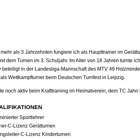
 mehr als 3 Jahrzehnten fungiere ich als Haupttrainer im Gerä
mit dem Turnen im 3. Schuljahr. Im Alter von 18 Jahren turnte 
v beteiligt in der Landesliga-Mannschaft des MTV 49 Holzminde
 als Wettkampfturner beim Deutschen Turnfest in Leipzig.
e noch aktiv beim Krafttraining im Heimatverein, dem TC Jahn
ALIFIKATIONEN
inierter Sportlehrer
ner-C-Lizenz Gerätturnen
ngsleiter-C-Lizenz Kinderturnen