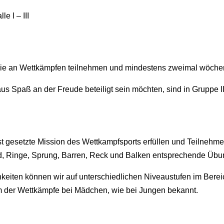
e I – III
ie an Wettkämpfen teilnehmen und mindestens zweimal wöchen
aus Spaß an der Freude beteiligt sein möchten, sind in Gruppe I
lbst gesetzte Mission des Wettkampfsports erfüllen und Teilneh
, Ringe, Sprung, Barren, Reck und Balken entsprechende Übun
keiten können wir auf unterschiedlichen Niveaustufen im Bere
um der Wettkämpfe bei Mädchen, wie bei Jungen bekannt.