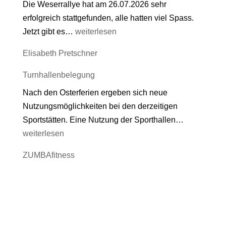
Die Weserrallye hat am 26.07.2026 sehr
erfolgreich stattgefunden, alle hatten viel Spass.
Ferienaktionen
Jetzt gibt es…
weiterlesen
der
Elisabeth Pretschner
Jugendkooperation
Hehlen
Turnhallenbelegung
Nach den Osterferien ergeben sich neue
Nutzungsmöglichkeiten bei den derzeitigen
Turnhallen
Sportstätten. Eine Nutzung der Sporthallen…
weiterlesen
ZUMBAfitness