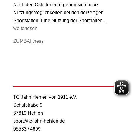
Nach den Osterferien ergeben sich neue
Nutzungsmöglichkeiten bei den derzeitigen
Turnhallen
Sportstätten. Eine Nutzung der Sporthallen…
weiterlesen
ZUMBAfitness
TC Jahn Hehlen von 1911 e.V.
Schulstraße 9
37619 Hehlen
sport@tc-jahn-hehlen.de
05533 / 4699