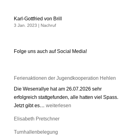
Karl-Gottfried von Brill
3 Jan. 2023
|
Nachruf
Folge uns auch auf Social Media!
Ferienaktionen der Jugendkooperation Hehlen
Die Weserrallye hat am 26.07.2026 sehr
erfolgreich stattgefunden, alle hatten viel Spass.
Ferienaktionen
Jetzt gibt es…
weiterlesen
der
Elisabeth Pretschner
Jugendkooperation
Hehlen
Turnhallenbelegung