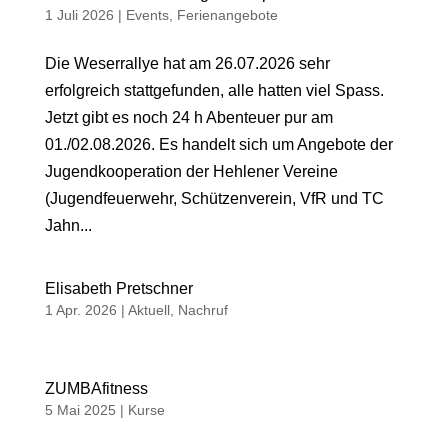
1 Juli 2026
|
Events
,
Ferienangebote
Die Weserrallye hat am 26.07.2026 sehr
erfolgreich stattgefunden, alle hatten viel Spass.
Jetzt gibt es noch 24 h Abenteuer pur am
01./02.08.2026. Es handelt sich um Angebote der
Jugendkooperation der Hehlener Vereine
(Jugendfeuerwehr, Schützenverein, VfR und TC
Jahn...
Elisabeth Pretschner
1 Apr. 2026
|
Aktuell
,
Nachruf
ZUMBAfitness
5 Mai 2025
|
Kurse