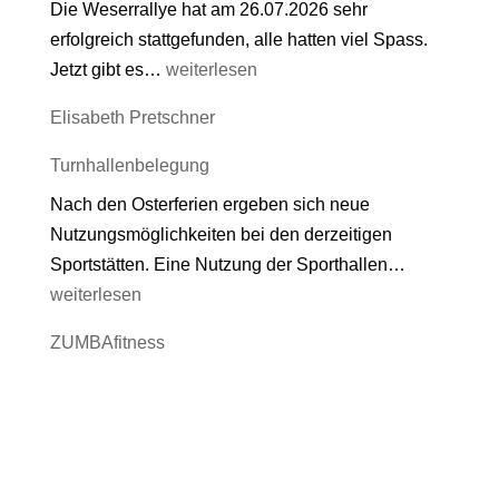
Die Weserrallye hat am 26.07.2026 sehr
erfolgreich stattgefunden, alle hatten viel Spass.
Ferienaktionen
Jetzt gibt es…
weiterlesen
der
Elisabeth Pretschner
Jugendkooperation
Hehlen
Turnhallenbelegung
Nach den Osterferien ergeben sich neue
Nutzungsmöglichkeiten bei den derzeitigen
Turnhallen
Sportstätten. Eine Nutzung der Sporthallen…
weiterlesen
ZUMBAfitness